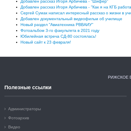
Добавлен рассказ Игоря Арбичева - "Шифер"
Добавлен рассказ Игоря Арбичева - "Как я на КГБ работа
Сергей Сумак написал интересный рассказ о жизни в у
Добавлен документальный видеофильм об училище
Новый раздел "Авиатехника РВВАИУ"
Фотоальбом 3-го факультета в 2021 году
Юбилейная встреча СД-80 состоялась!
Новый сайт к 23 февраля!
РИЖСКОЕ В
Полезные ссылки
Администраторы
Фотоархив
Видео