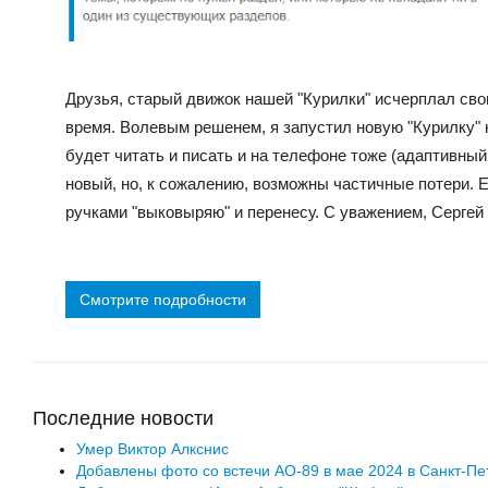
Друзья, старый движок нашей "Курилки" исчерплал сво
время. Волевым решенем, я запустил новую "Курилку"
будет читать и писать и на телефоне тоже (адаптивны
новый, но, к сожалению, возможны частичные потери. Е
ручками "выковыряю" и перенесу. С уважением, Сергей 
Смотрите подробности
Последние новости
Умер Виктор Алкснис
Добавлены фото со встечи АО-89 в мае 2024 в Санкт-Пе