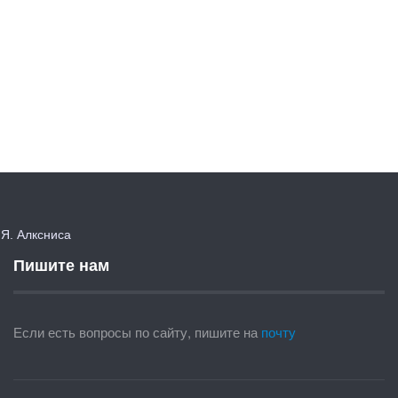
. Алксниса
Пишите нам
Если есть вопросы по сайту, пишите на
почту