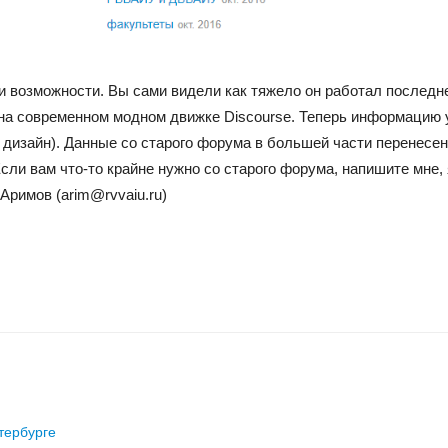
и возможности. Вы сами видели как тяжело он работал последн
 на современном модном движке Discourse. Теперь информацию
й дизайн). Данные со старого форума в большей части перенесе
сли вам что-то крайне нужно со старого форума, напишите мне, 
Аримов (arim@rvvaiu.ru)
тербурге