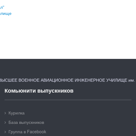
л"
чилище
ЫСШЕЕ ВОЕННОЕ АВИАЦИОННОЕ ИНЖЕНЕРНОЕ УЧИЛИЩЕ им. Я
Комьюнити выпускников
Курилка
База выпускников
Группа в Facebook