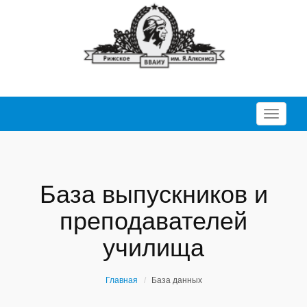
Перекл
База выпускников и
преподавателей
училища
Главная
База данных