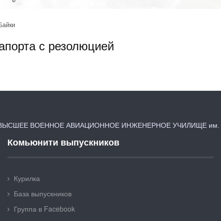
Байки
апорта с резолюцией
ЫСШЕЕ ВОЕННОЕ АВИАЦИОННОЕ ИНЖЕНЕРНОЕ УЧИЛИЩЕ им. Я
Комьюнити выпускников
Курилка
База выпускников
Группа в Facebook