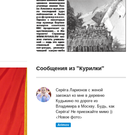
Сообщения из "Курилки"
Серёга Ларионов с женой
заезжал ко мне в деревню
Кудыкино по дороге из
Владимира в Москву. Будь, как
Серёга! Не приезжайте мимо ))
<Новое фото>
Arimov