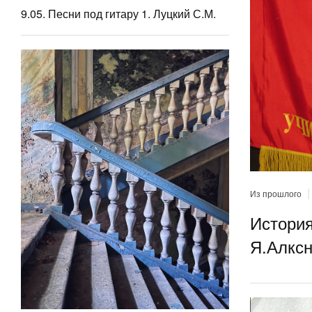
9.05. Песни под гитару 1. Луцкий С.М.
|
Из прошлого
История
Я.Алкс