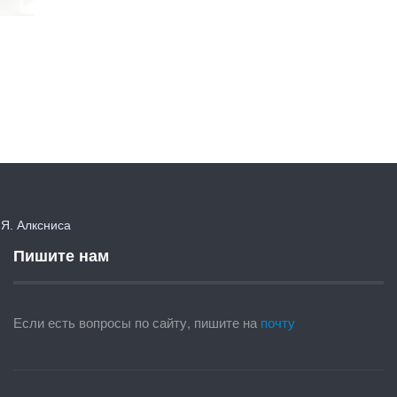
. Алксниса
Пишите нам
Если есть вопросы по сайту, пишите на
почту