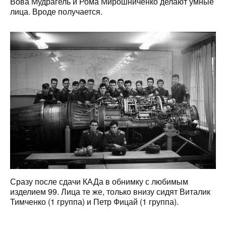
Вова Мудрагель и Рома Мирошниченко делают умные
лица. Вроде получается.
Сразу после сдачи КАДа в обнимку с любимым
изделием 99. Лица те же, только внизу сидят Виталик
Тимченко (1 группа) и Петр Фицай (1 группа).