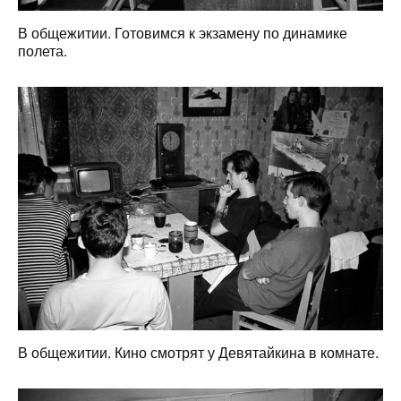
В общежитии. Готовимся к экзамену по динамике
полета.
В общежитии. Кино смотрят у Девятайкина в комнате.