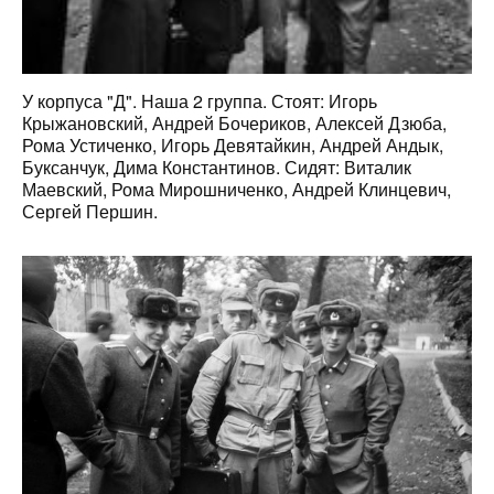
У корпуса "Д". Наша 2 группа. Стоят: Игорь
Крыжановский, Андрей Бочериков, Алексей Дзюба,
Рома Устиченко, Игорь Девятайкин, Андрей Андык,
Буксанчук, Дима Константинов. Сидят: Виталик
Маевский, Рома Мирошниченко, Андрей Клинцевич,
Сергей Першин.