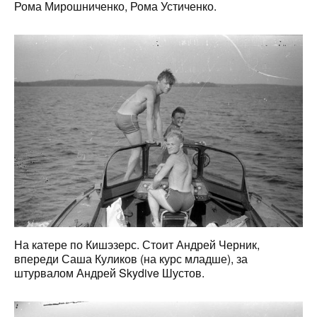
Рома Мирошниченко, Рома Устиченко.
На катере по Кишэзерс. Стоит Андрей Черник,
впереди Саша Куликов (на курс младше), за
штурвалом Андрей Skydive Шустов.