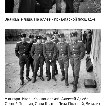
Знакомые лица. На аллее к приангарной площадке.
У ангара. Игорь Крыжановский, Алексей Дзюба,
Сергей Першин, Саня Шитов, Леха Полевой, Виталик