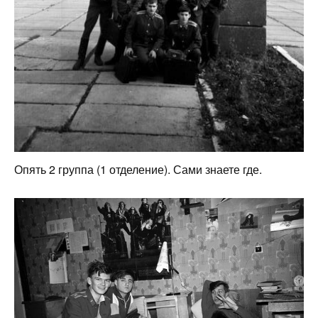
Опять 2 группа (1 отделение). Сами знаете где.