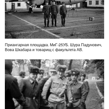
Приангарная площадка. МиГ-25УБ. Шура Падунович,
Вова Шкабара и товарищ с факультета АВ.