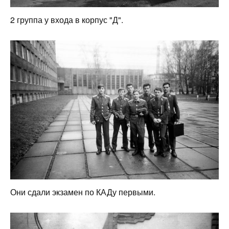
2 группа у входа в корпус "Д".
Они сдали экзамен по КАДу первыми.