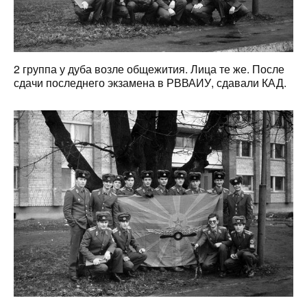
2 группа у дуба возле общежития. Лица те же. После
сдачи последнего экзамена в РВВАИУ, сдавали КАД.