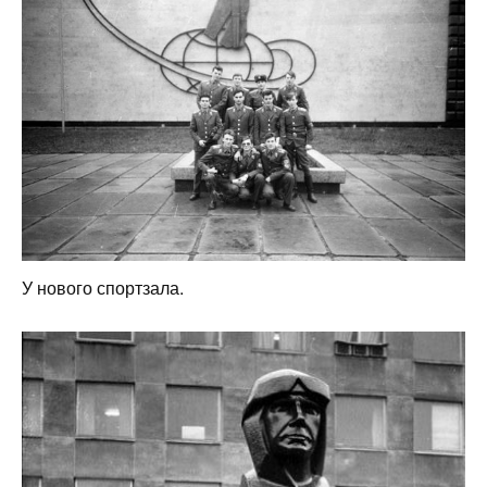
У нового спортзала.