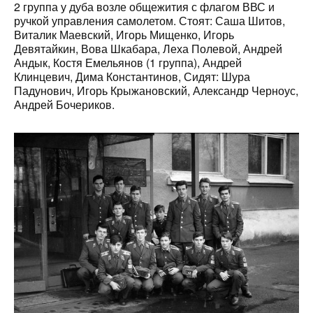
2 группа у дуба возле общежития с флагом ВВС и
ручкой управления самолетом. Стоят: Саша Шитов,
Виталик Маевский, Игорь Мищенко, Игорь
Девятайкин, Вова Шкабара, Леха Полевой, Андрей
Андык, Костя Емельянов (1 группа), Андрей
Клинцевич, Дима Константинов, Сидят: Шура
Падунович, Игорь Крыжановский, Александр Черноус,
Андрей Бочериков.