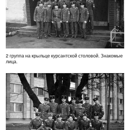
2 группа на крыльце курсантской столовой. Знакомые
лица.