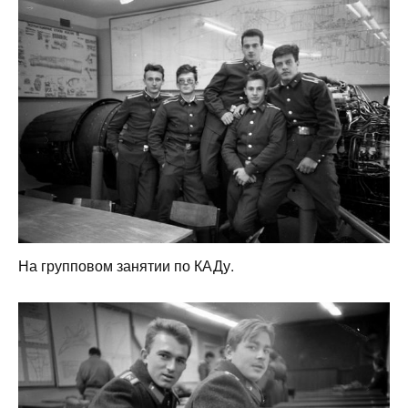
На групповом занятии по КАДу.