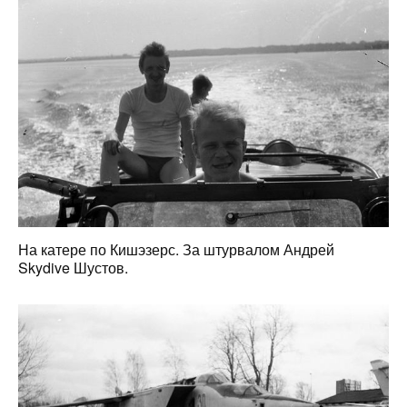
На катере по Кишэзерс. За штурвалом Андрей
Skydive Шустов.