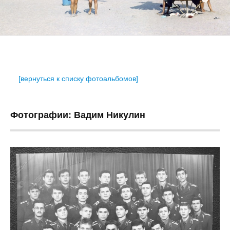
[вернуться к списку фотоальбомов]
Фотографии: Вадим Никулин