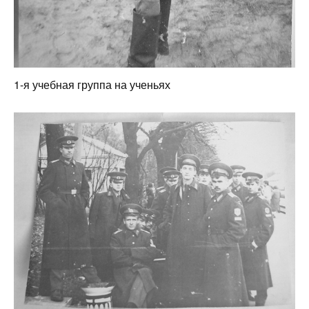
1-я учебная группа на ученьях