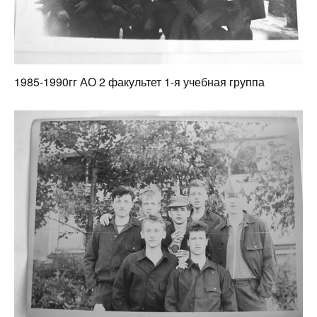
1985-1990гг АО 2 факультет 1-я учебная группа