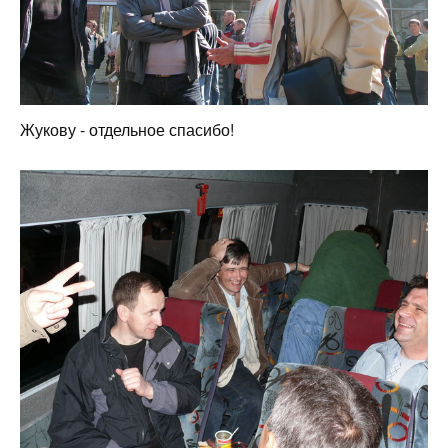
Жукову - отдельное спасибо!