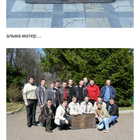
альма-матер…