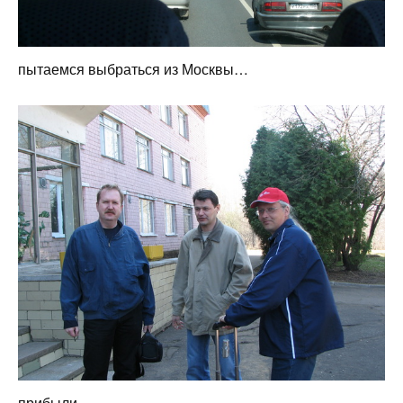
пытаемся выбраться из Москвы…
прибыли…