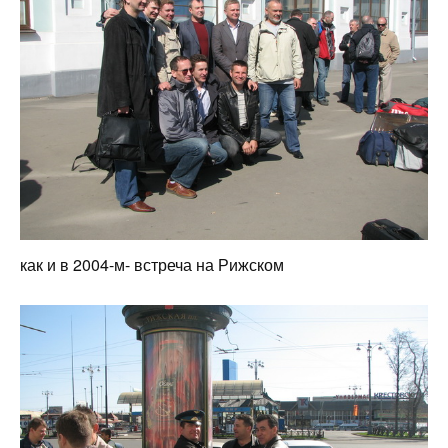
как и в 2004-м- встреча на Рижском