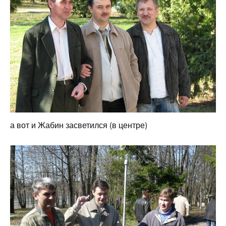
а вот и Жабин засветился (в центре)