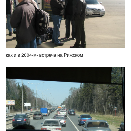
как и в 2004-м- встреча на Рижском