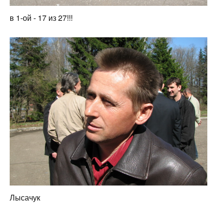
в 1-ой - 17 из 27!!!
Лысачук