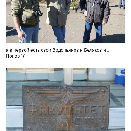
а в первой есть свои Водопьянов и Беляков и ...
Попов )))