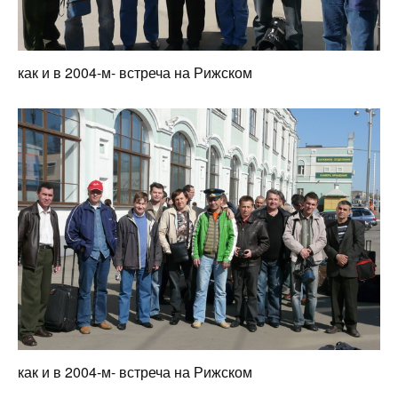
как и в 2004-м- встреча на Рижском
как и в 2004-м- встреча на Рижском