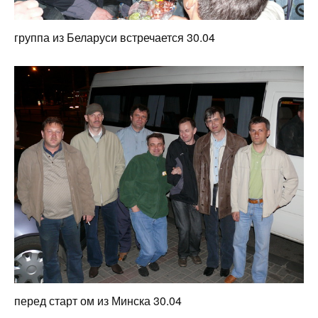
группа из Беларуси встречается 30.04
перед старт ом из Минска 30.04