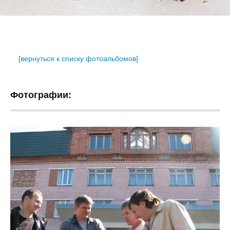
[вернуться к списку фотоальбомов]
Фотографии: