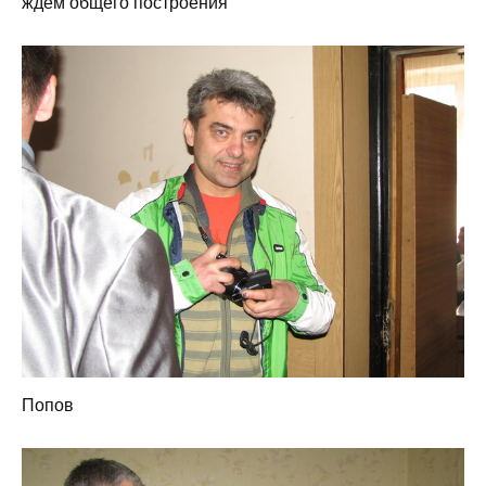
ждем общего построения
Попов