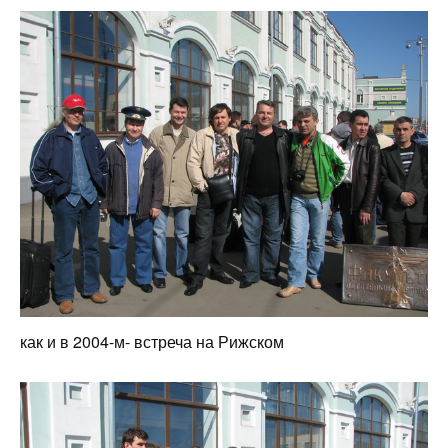
как и в 2004-м- встреча на Рижском