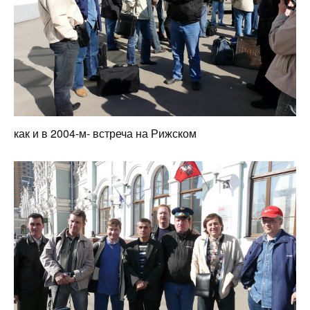
как и в 2004-м- встреча на Рижском