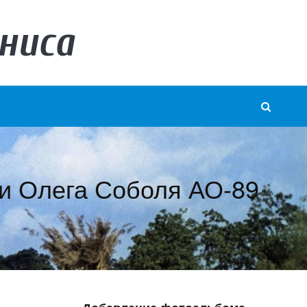
ниса
ки Олега Соболя АО-89