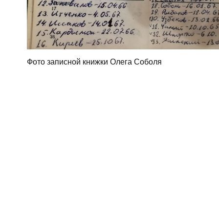
Фото записной книжки Олега Соболя