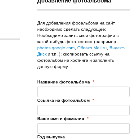
Добавление фотоальбома
Для добавления фооальбома на сайт
необходимо сделать следующее:
Необходимо залить свои фотографии в
какой-нибудь фото-хостинг (например:
photos.google.com
,
Облако Mail.ru
,
Яндекс-
Диск
и т.п. ); скопировать ссылку на
фотоальбом на хостинге и заполнить
данную форму:
Название фотоальбома
*
Ссылка на фотоальбом
*
Ваше имя и фамилия
*
Год выпуска