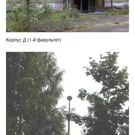
Корпус Д (1-й факультет)