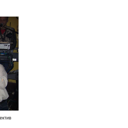
ектив