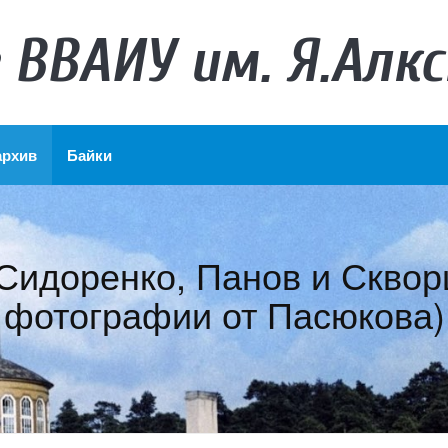
 ВВАИУ им. Я.Алкс
архив
Байки
Сидоренко, Панов и Скворц
фотографии от Пасюкова)