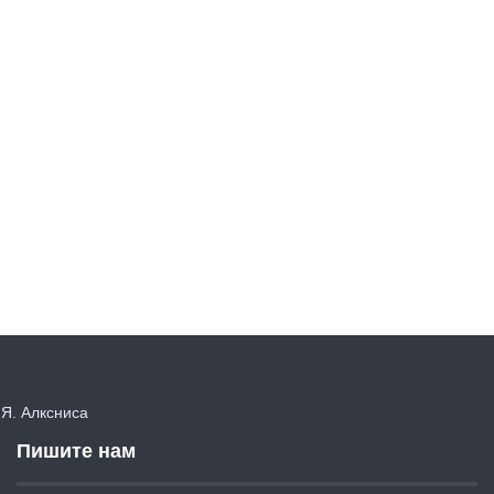
. Алксниса
Пишите нам