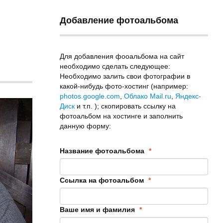
Добавление фотоальбома
Для добавления фооальбома на сайт
необходимо сделать следующее:
Необходимо залить свои фотографии в
какой-нибудь фото-хостинг (например:
photos.google.com
,
Облако Mail.ru
,
Яндекс-
Диск
и т.п. ); скопировать ссылку на
фотоальбом на хостинге и заполнить
данную форму:
Название фотоальбома
*
Ссылка на фотоальбом
*
Ваше имя и фамилия
*