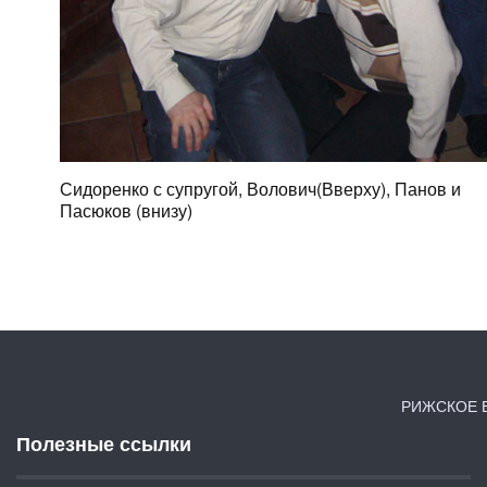
Сидоренко с супругой, Волович(Вверху), Панов и
Пасюков (внизу)
РИЖСКОЕ В
Полезные ссылки