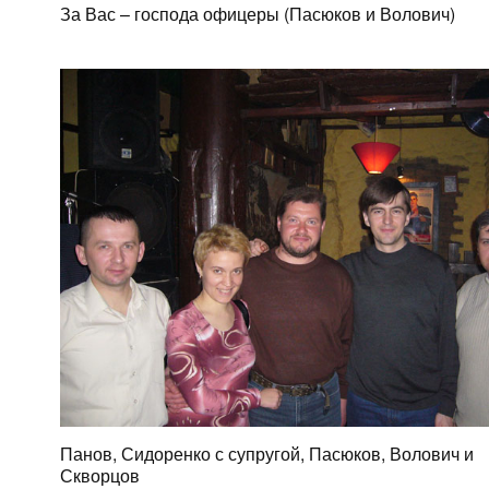
За Вас – господа офицеры (Пасюков и Волович)
Панов, Сидоренко с супругой, Пасюков, Волович и
Скворцов