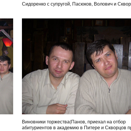
Сидоренко с супругой, Пасюков, Волович и Скво
Виновники торжества(Панов, приехал на отбор
абитуриентов в академию в Питере и Скворцов п