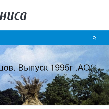
ниса
ов. Выпуск 1995г .АО(