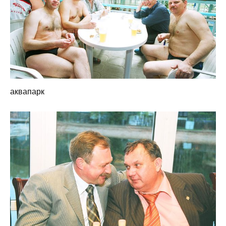
аквапарк