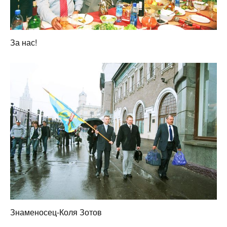
За нас!
Знаменосец-Коля Зотов