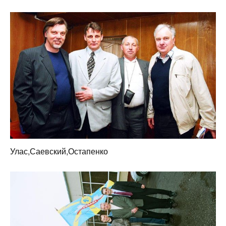
Улас,Саевский,Остапенко