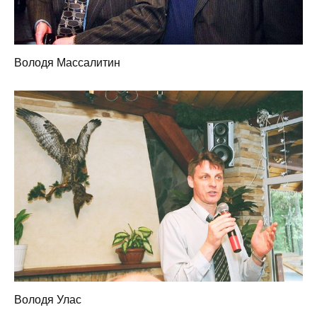
Володя Массалитин
Володя Улас