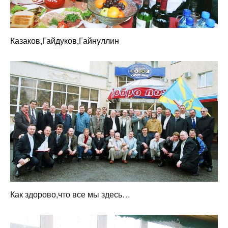
Казаков,Гайдуков,Гайнуллин
Как здорово,что все мы здесь…