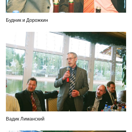
Будник и Дорожкин
Вадик Лиманский