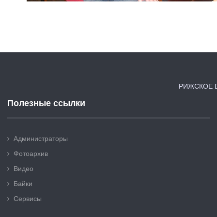
РИЖСКОЕ В
Полезные ссылки
Администраторы
Фотоархив
Видео
Байки
Сервисы