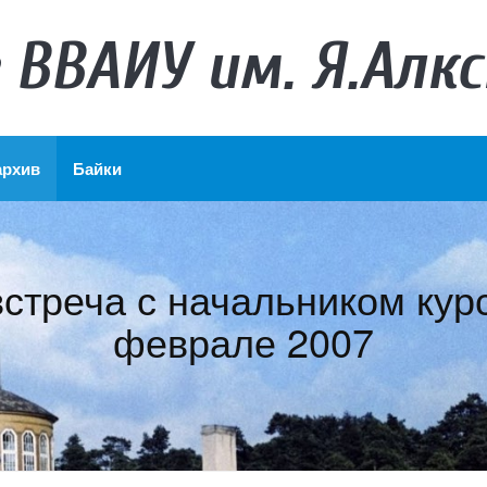
 ВВАИУ им. Я.Алкс
архив
Байки
встреча с начальником кур
феврале 2007