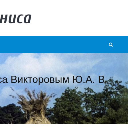
ниса
са Викторовым Ю.А. В