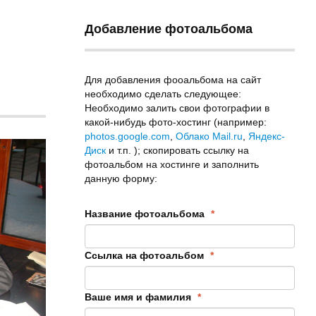
Добавление фотоальбома
Для добавления фооальбома на сайт
необходимо сделать следующее:
Необходимо залить свои фотографии в
какой-нибудь фото-хостинг (например:
photos.google.com
,
Облако Mail.ru
,
Яндекс-
Диск
и т.п. ); скопировать ссылку на
фотоальбом на хостинге и заполнить
данную форму:
Название фотоальбома
*
Ссылка на фотоальбом
*
Ваше имя и фамилия
*