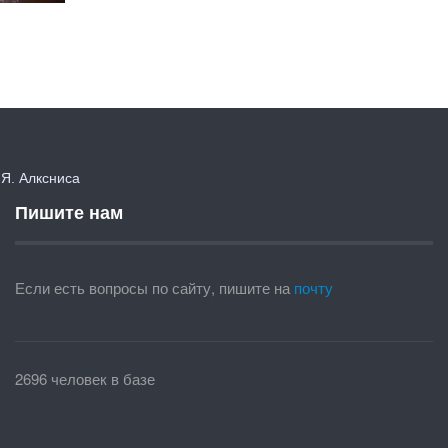
. Алксниса
Пишите нам
Если есть вопросы по сайту, пишите на
почту
2696 человек в базе