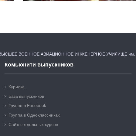
ЫСШЕЕ ВОЕННОЕ АВИАЦИОННОЕ ИНЖЕНЕРНОЕ УЧИЛИЩЕ им. Я
Комьюнити выпускников
Курилка
База выпускников
Группа в Facebook
Группа в Одноклассниках
Сайты отдельных курсов