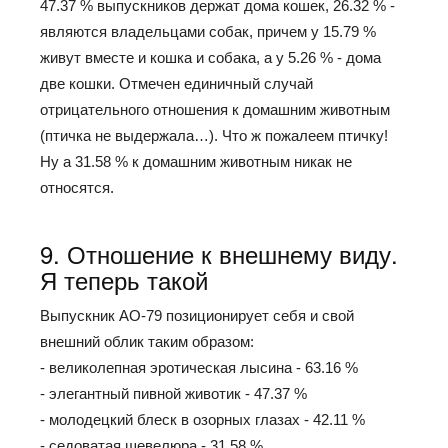
47.37 % выпускников держат дома кошек, 26.32 % -
являются владельцами собак, причем у 15.79 %
живут вместе и кошка и собака, а у 5.26 % - дома
две кошки. Отмечен единичный случай
отрицательного отношения к домашним животным
(птичка не выдержала…). Что ж пожалеем птичку!
Ну а 31.58 % к домашним животным никак не
относятся.
9. Отношение к внешнему виду.
Я теперь такой
Выпускник АО-79 позиционирует себя и свой
внешний облик таким образом:
- великолепная эротическая лысина - 63.16 %
- элегантный пивной животик - 47.37 %
- молодецкий блеск в озорных глазах - 42.11 %
- седоватая шевелюра - 31.58 %