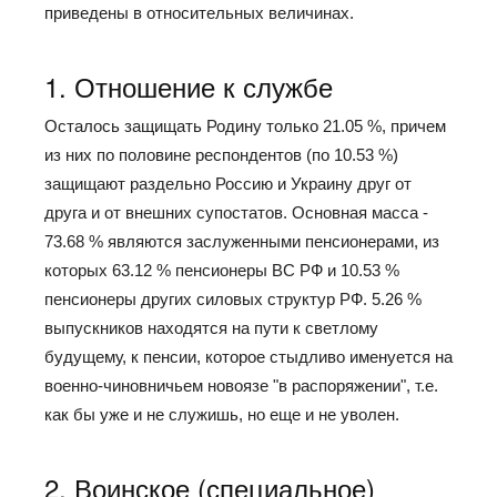
приведены в относительных величинах.
1. Отношение к службе
Осталось защищать Родину только 21.05 %, причем
из них по половине респондентов (по 10.53 %)
защищают раздельно Россию и Украину друг от
друга и от внешних супостатов. Основная масса -
73.68 % являются заслуженными пенсионерами, из
которых 63.12 % пенсионеры ВС РФ и 10.53 %
пенсионеры других силовых структур РФ. 5.26 %
выпускников находятся на пути к светлому
будущему, к пенсии, которое стыдливо именуется на
военно-чиновничьем новоязе "в распоряжении", т.е.
как бы уже и не служишь, но еще и не уволен.
2. Воинское (специальное)