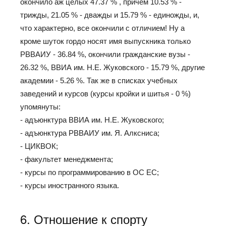
окончило аж целых 47.37 % , причем 10.53 % -
трижды, 21.05 % - дважды и 15.79 % - единожды, и,
что характерно, все окончили с отличием! Ну а
кроме шуток гордо носят имя выпускника только
РВВАИУ - 36.84 %, окончили гражданские вузы -
26.32 %, ВВИА им. Н.Е. Жуковского - 15.79 %, другие
академии - 5.26 %. Так же в списках учебных
заведений и курсов (курсы кройки и шитья - 0 %)
упомянуты:
- адъюнктура ВВИА им. Н.Е. Жуковского;
- адъюнктура РВВАИУ им. Я. Алксниса;
- ЦИКВОК;
- факультет менеджмента;
- курсы по программированию в ОС ЕС;
- курсы иностранного языка.
6. Отношение к спорту