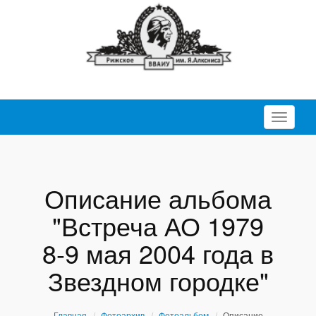
Перекл
Описание альбома
"Встреча АО 1979
8-9 мая 2004 года в
Звездном городке"
Главная
Фотоархив
Фотоальбом
Описание