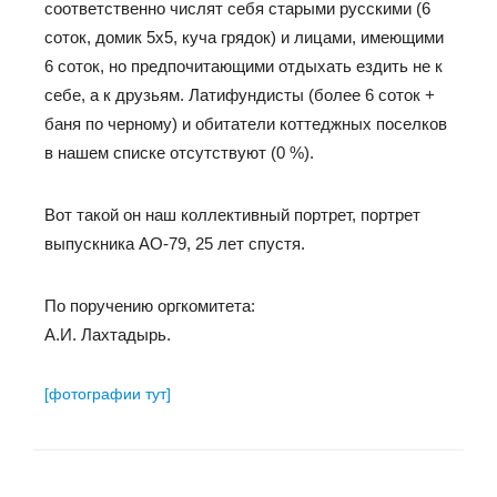
соответственно числят себя старыми русскими (6
соток, домик 5х5, куча грядок) и лицами, имеющими
6 соток, но предпочитающими отдыхать ездить не к
себе, а к друзьям. Латифундисты (более 6 соток +
баня по черному) и обитатели коттеджных поселков
в нашем списке отсутствуют (0 %).
Вот такой он наш коллективный портрет, портрет
выпускника АО-79, 25 лет спустя.
По поручению оргкомитета:
А.И. Лахтадырь.
[фотографии тут]