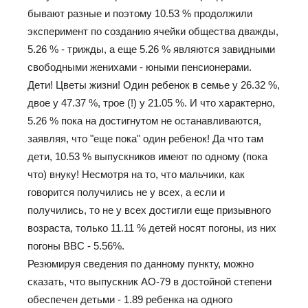
бывают разные и поэтому 10.53 % продолжили
эксперимент по созданию ячейки общества дважды,
5.26 % - трижды, а еще 5.26 % являются завидными
свободными женихами - юными пенсионерами.
Дети! Цветы жизни! Один ребенок в семье у 26.32 %,
двое у 47.37 %, трое (!) у 21.05 %. И что характерно,
5.26 % пока на достигнутом не останавливаются,
заявляя, что "еще пока" один ребенок! Да что там
дети, 10.53 % выпускников имеют по одному (пока
что) внуку! Несмотря на то, что мальчики, как
говорится получились не у всех, а если и
получились, то не у всех достигли еще призывного
возраста, только 11.11 % детей носят погоны, из них
погоны ВВС - 5.56%.
Резюмируя сведения по данному пункту, можно
сказать, что выпускник АО-79 в достойной степени
обеспечен детьми - 1.89 ребенка на одного