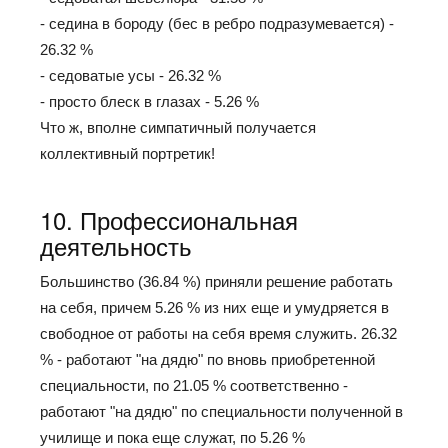
- седина в бороду (бес в ребро подразумевается) -
26.32 %
- седоватые усы - 26.32 %
- просто блеск в глазах - 5.26 %
Что ж, вполне симпатичный получается
коллективный портретик!
10. Профессиональная
деятельность
Большинство (36.84 %) приняли решение работать
на себя, причем 5.26 % из них еще и умудряется в
свободное от работы на себя время служить. 26.32
% - работают "на дядю" по вновь приобретенной
специальности, по 21.05 % соответственно -
работают "на дядю" по специальности полученной в
училище и пока еще служат, по 5.26 %