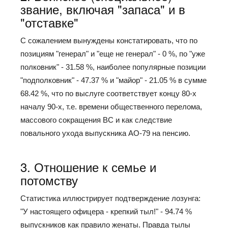
звание, включая "запаса" и в
"отставке"
С сожалением вынуждены констатировать, что по
позициям "генерал" и "еще не генерал" - 0 %, по "уже
полковник" - 31.58 %, наиболее популярные позиции
"подполковник" - 47.37 % и "майор" - 21.05 % в сумме
68.42 %, что по выслуге соответствует концу 80-х
началу 90-х, т.е. времени общественного перелома,
массового сокращения ВС и как следствие
повального ухода выпускника АО-79 на пенсию.
3. Отношение к семье и
потомству
Статистика иллюстрирует подтверждение лозунга:
"У настоящего офицера - крепкий тыл!" - 94.74 %
выпускников как правило женаты. Правда тылы