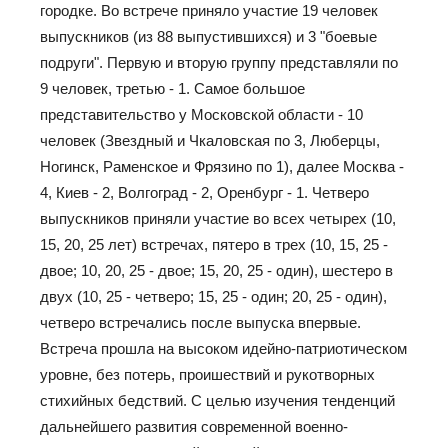
городке. Во встрече приняло участие 19 человек
выпускников (из 88 выпустившихся) и 3 "боевые
подруги". Первую и вторую группу представляли по
9 человек, третью - 1. Самое большое
представительство у Московской области - 10
человек (Звездный и Чкаловская по 3, Люберцы,
Ногинск, Раменское и Фрязино по 1), далее Москва -
4, Киев - 2, Волгоград - 2, Оренбург - 1. Четверо
выпускников приняли участие во всех четырех (10,
15, 20, 25 лет) встречах, пятеро в трех (10, 15, 25 -
двое; 10, 20, 25 - двое; 15, 20, 25 - один), шестеро в
двух (10, 25 - четверо; 15, 25 - один; 20, 25 - один),
четверо встречались после выпуска впервые.
Встреча прошла на высоком идейно-патриотическом
уровне, без потерь, проишествий и рукотворных
стихийных бедствий. С целью изучения тенденций
дальнейшего развития современной военно-