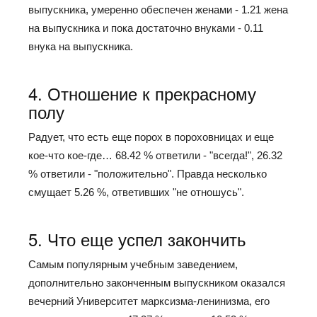
выпускника, умеренно обеспечен женами - 1.21 жена
на выпускника и пока достаточно внуками - 0.11
внука на выпускника.
4. Отношение к прекрасному
полу
Радует, что есть еще порох в пороховницах и еще
кое-что кое-где… 68.42 % ответили - "всегда!", 26.32
% ответили - "положительно". Правда несколько
смущает 5.26 %, ответивших "не отношусь".
5. Что еще успел закончить
Самым популярным учебным заведением,
дополнительно законченным выпускником оказался
вечерний Университет марксизма-ленинизма, его