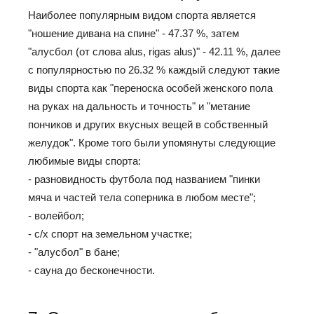
Наиболее популярным видом спорта является
"ношение дивана на спине" - 47.37 %, затем
"алусбол (от слова alus, rigas alus)" - 42.11 %, далее
с популярностью по 26.32 % каждый следуют такие
виды спорта как "переноска особей женского пола
на руках на дальность и точность" и "метание
пончиков и других вкусных вещей в собственный
желудок". Кроме того были упомянуты следующие
любимые виды спорта:
- разновидность футбола под названием "пинки
мяча и частей тела соперника в любом месте";
- волейбол;
- с/х спорт на земельном участке;
- "алусбол" в бане;
- сауна до бесконечности.