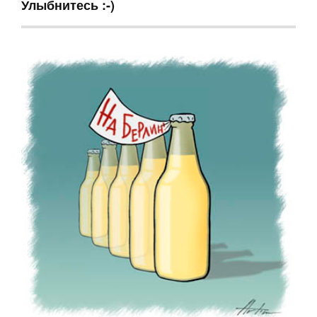
Улыбнитесь :-)