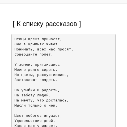
[ К списку рассказов ]
Птицы время приносят,

Оно в крыльях живёт.

Понимать, всех нас просят,

Совершайте полёт.

У земли, притаившись,

Можно долго сидеть.

Но цветы, распустившись,

Заставляют глядеть.

На улыбки и радость,

На заботу людей.

На мечту, что досталась,

Мысли только о ней.

Цвет побегов внушает,

Удовольствие дней.

Капля нас удивляет,
