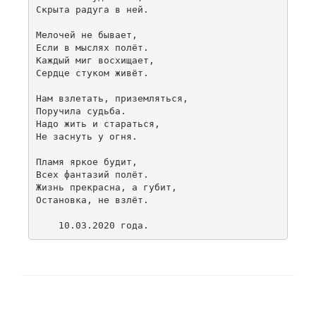
Скрыта радуга в ней.

Мелочей не бывает,

Если в мыслях полёт.

Каждый миг восхищает,

Сердце стуком живёт.

Нам взлетать, приземляться,

Поручила судьба.

Надо жить и стараться,

Не заснуть у огня.

Пламя яркое будит,

Всех фантазий полёт.

Жизнь прекрасна, а губит,

Остановка, не взлёт.
