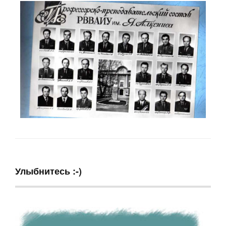
Улыбнитесь :-)