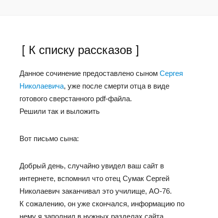
[ К списку рассказов ]
Данное сочинение предоставлено сыном
Сергея
Николаевича
, уже после смерти отца в виде
готового сверстанного pdf-файла.
Решили так и выложить
Вот письмо сына:
Добрый день, случайно увидел ваш сайт в
интернете, вспомнил что отец Сумак Сергей
Николаевич заканчивал это училище, АО-76.
К сожалению, он уже скончался, информацию по
нему я заполнил в нужных разделах сайта.