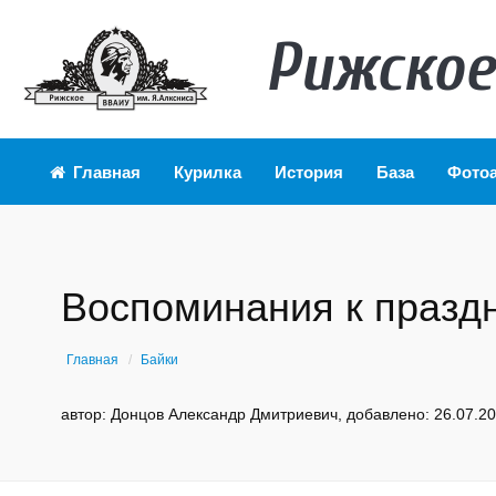
Рижское
Главная
Курилка
История
База
Фото
Воспоминания к празд
Главная
Байки
автор: Донцов Александр Дмитриевич, добавлено: 26.07.2