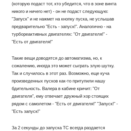
(которую подаст тот, кто убедится, что в зоне винта
никого и ничего нет) - он не подаст следующую:
"Запуск" и не нажмет на кнопку пуска, не услышав
предварительно "Есть - запуск!". Аналогично - на
турбореактивных двигателях: "От двигателя!" -
"Есть от двигателя!"
Такие вещи доводятся до автоматизма, но, к
сожалению, иногда это может сыграть злую шутку.
Так и случилось в этот раз. Возможно, еще куча
произведенных пусков как-то притупили нашу
бдительность. Валера в кабине кричит: "От
двигателя", ему отвечает дружный хор стоящих
рядом с самолетом - "Есть от двигателя!" "Запуск!" -
"Есть запуск!"
За 2 секунды до запуска ТС всегда раздается