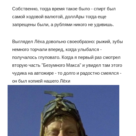
Собственно, тогда время такое было - спирт был
самой ходовой валютой, доллАры тогда еще
запрещены были, а рублями никого не удивишь.
Выглядел Лёха довольно своеобразно: рыжий, зубы
немного торчали вперед, когда улыбался -
получалось глуповато. Когда я первый раз смотрел
вторую часть "Безумного Макса" и увидел там этого
чудика на автожире - то долго и радостно смеялся -
он был копией нашего Лёхи