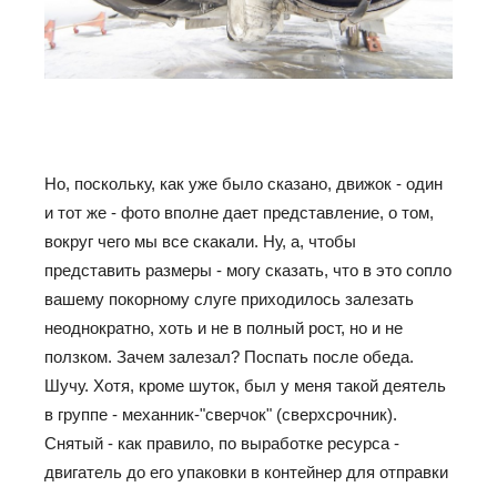
Но, поскольку, как уже было сказано, движок - один
и тот же - фото вполне дает представление, о том,
вокруг чего мы все скакали. Ну, а, чтобы
представить размеры - могу сказать, что в это сопло
вашему покорному слуге приходилось залезать
неоднократно, хоть и не в полный рост, но и не
ползком. Зачем залезал? Поспать после обеда.
Шучу. Хотя, кроме шуток, был у меня такой деятель
в группе - механник-"сверчок" (сверхсрочник).
Снятый - как правило, по выработке ресурса -
двигатель до его упаковки в контейнер для отправки