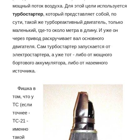
мощный поток воздуха. Для этой цели используется
турбостартер
, который представляет собой, по
сути, такой же турбореактивный двигатель, только
маленький, где-то около метра в длину. И уже он
через привод раскручивает вал основного
двигателя. Сам турбостартер запускается от
электростартера, а уже тот - либо от мощного
бортового аккумулятора, либо от наземного
источника.
Фишка в
том, что у
ТС (если
точнее -
ТС-21 -
именно
такой