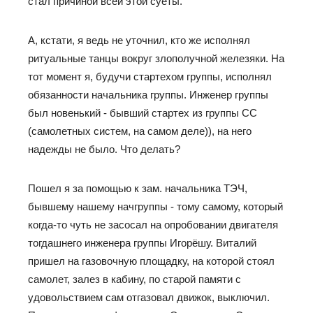
стал причиной всей этой суеты.
А, кстати, я ведь не уточнил, кто же исполнял
ритуальные танцы вокруг злополучной железяки. На
тот момент я, будучи стартехом группы, исполнял
обязанности начальника группы. Инженер группы
был новенький - бывший стартех из группы СС
(самолетных систем, на самом деле)), на него
надежды не было. Что делать?
Пошел я за помощью к зам. начальника ТЭЧ,
бывшему нашему начгруппы - тому самому, который
когда-то чуть не засосал на опробовании двигателя
тогдашнего инженера группы Игорёшу. Виталий
пришел на газовочную площадку, на которой стоял
самолет, залез в кабину, по старой памяти с
удовольствием сам отгазовал движок, выключил.