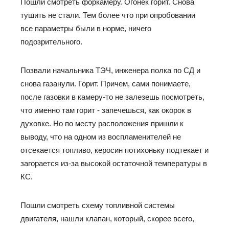
Пошли смотреть форкамеру. Огонек горит. Снова
тушить не стали. Тем более что при опробовании
все параметры были в норме, ничего
подозрительного.
Позвали начальника ТЭЧ, инженера полка по СД и
снова газанули. Горит. Причем, сами понимаете,
после газовки в камеру-то не залезешь посмотреть,
что именно там горит - запечешься, как окорок в
духовке. Но по месту расположения пришли к
выводу, что на одном из воспламенителей не
отсекается топливо, керосин потихоньку подтекает и
загорается из-за высокой остаточной температуры в
КС.
Пошли смотреть схему топливной системы
двигателя, нашли клапан, который, скорее всего,