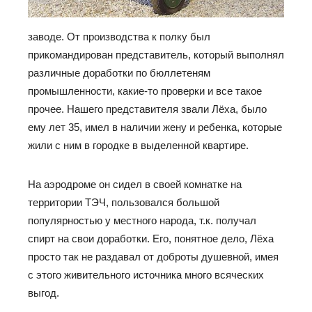
заводе. От производства к полку был
прикомандирован представитель, который выполнял
различные доработки по бюллетеням
промышленности, какие-то проверки и все такое
прочее. Нашего представителя звали Лёха, было
ему лет 35, имел в наличии жену и ребенка, которые
жили с ним в городке в выделенной квартире.
На аэродроме он сидел в своей комнатке на
территории ТЭЧ, пользовался большой
популярностью у местного народа, т.к. получал
спирт на свои доработки. Его, понятное дело, Лёха
просто так не раздавал от доброты душевной, имея
с этого живительного источника много всяческих
выгод.