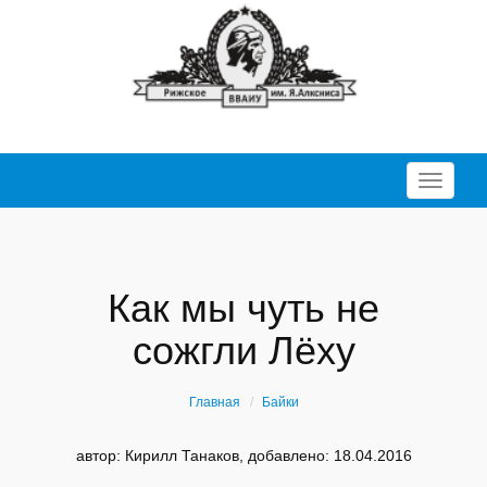
Перекл
Как мы чуть не
сожгли Лёху
Главная
Байки
автор: Кирилл Танаков, добавлено: 18.04.2016