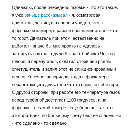
Однажды, после очередной газовки - что это такое,
я уже
раньше рассказывал
- я, осматривая
двигатель, заглянул в сопло и увидел, что в
форсажной камере, в районе воспламенителя - что-
то горит. Двигатель при этом, естественно не
работал - иначе бы мне просто не удалось
заглянуть внутрь - сдуло бы за отбойник ) Честно
говоря, я перепугался, схватил стоявший рядом
огнетушитель и залил этот не санкционированный
огонек. Конечно, непорядок, когда в форкамере
неработающего двигателя что-то само по себе горит.
С другой стороны, при работе его температура газов
перед турбиной достигает 1100 градусов, а на
форсаже - в самой камере - еще больше. Так что
этот фитилек, по большому счету был не опасен. Но
- что сделано - то сделано.