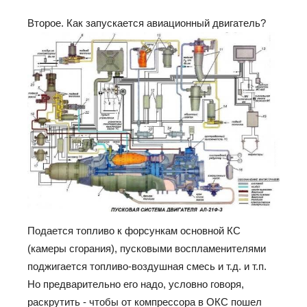
Второе. Как запускается авиационный двигатель?
Подается топливо к форсункам основной КС
(камеры сгорания), пусковыми воспламенителями
поджигается топливо-воздушная смесь и т.д. и т.п.
Но предварительно его надо, условно говоря,
раскрутить - чтобы от компрессора в ОКС пошел