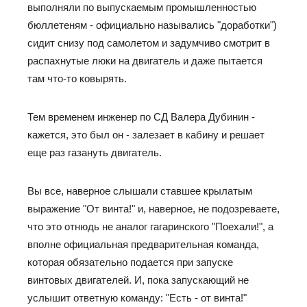
выполняли по выпускаемым промышленностью
бюллетеням - официально назывались "доработки")
сидит снизу под самолетом и задумчиво смотрит в
распахнутые люки на двигатель и даже пытается
там что-то ковырять.
Тем временем инженер по СД Валера Дубинин -
кажется, это был он - залезает в кабину и решает
еще раз газануть двигатель.
Вы все, наверное слышали ставшее крылатым
выражение "От винта!" и, наверное, не подозреваете,
что это отнюдь не аналог гагаринского "Поехали!", а
вполне официальная предварительная команда,
которая обязательно подается при запуске
винтовых двигателей. И, пока запускающий не
услышит ответную команду: "Есть - от винта!"