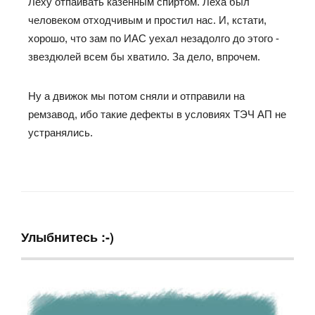
Леху отпаивать казенным спиртом. Леха был
человеком отходчивым и простил нас. И, кстати,
хорошо, что зам по ИАС уехал незадолго до этого -
звездюлей всем бы хватило. За дело, впрочем.
Ну а движок мы потом сняли и отправили на
ремзавод, ибо такие дефекты в условиях ТЭЧ АП не
устранялись.
Улыбнитесь :-)