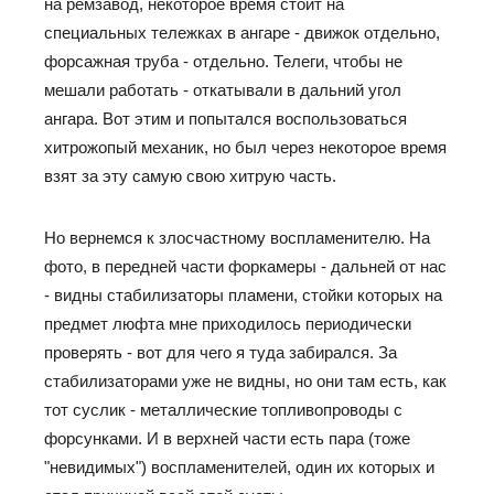
на ремзавод, некоторое время стоит на
специальных тележках в ангаре - движок отдельно,
форсажная труба - отдельно. Телеги, чтобы не
мешали работать - откатывали в дальний угол
ангара. Вот этим и попытался воспользоваться
хитрожопый механик, но был через некоторое время
взят за эту самую свою хитрую часть.
Но вернемся к злосчастному воспламенителю. На
фото, в передней части форкамеры - дальней от нас
- видны стабилизаторы пламени, стойки которых на
предмет люфта мне приходилось периодически
проверять - вот для чего я туда забирался. За
стабилизаторами уже не видны, но они там есть, как
тот суслик - металлические топливопроводы с
форсунками. И в верхней части есть пара (тоже
"невидимых") воспламенителей, один их которых и