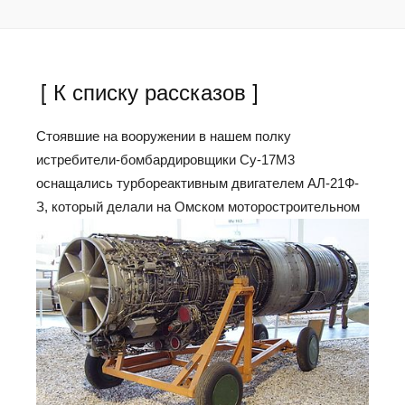
[ К списку рассказов ]
Стоявшие на вооружении в нашем полку
истребители-бомбардировщики Су-17М3
оснащались турбореактивным двигателем АЛ-21Ф-
З,
который делали на Омском моторостроительном