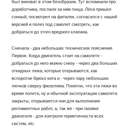
был виноват в этом безобразии. Тут вспомнили про
доработчика, послали за ним гонца. Лёха пришел
сонный, посмотрел на фитилек, согласился с нашей
версией и полез под самолет смотреть, как
добраться до этого вредного клапана.
Сначала - два небольших технических пояснения.
Первое. Когда двигатель стоит на самолете -
добраться до него можно снизу - через два больших
откидных люка, которые открываются, как
вспоротое брюхо кита и - через пару небольших
лючков сверху фюзеляжа. Понятно, что эти люки во
время полета, ну и обычной эксплуатации самолета
закрыты, открываются они для выполнения
регламентных работ, а, так же - при газовке
двигателя - для контроля герметичности всех
систем, etc.