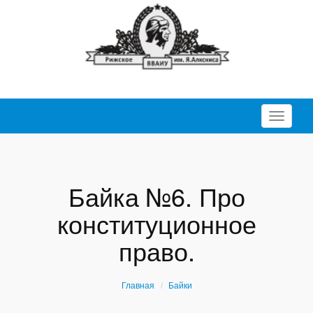
Перекл
Байка №6. Про
конституционное
право.
Главная
Байки