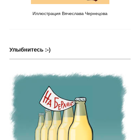
Иллюстрация Вячеслава Чернецова
Улыбнитесь :-)