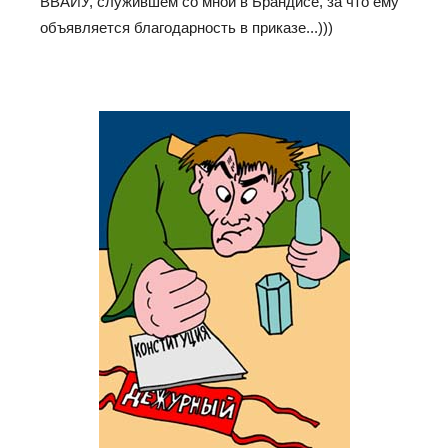
ВВАИУ, служившем со мной в Брандисе, за что ему
объявляется благодарность в приказе...)))