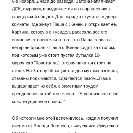
6-е ноября, 2 часа до развода, Затона напяливает
ДСК, фуражку, и выдвигается по направлению к
офицерской общаге. Для порядка стучится в дверь
комнаты, где живут Паша с Женей, и открывает её.
Картина, которую он увидел, рассеяла все его
сомнения относительно того, что Паша слова на
ветер не бросал - Паша с Женей сидят за столом,
под которым уже стоит пустая бутылка 16-
марочного "Кристалла", вторая начатая стоит на
столе. На Затону обращаются два мутных взгляда,
стаканы подымаются, сдвигаются разом...Паша
выдавливает из себя, с заметным трудом
преодолевая четвёртое слово - "Я реализовал своё
конституционное право..."
Об истории мне этой вспомнилось, когда я получил
письмо от Володи Логинова, выпускника Иркутского