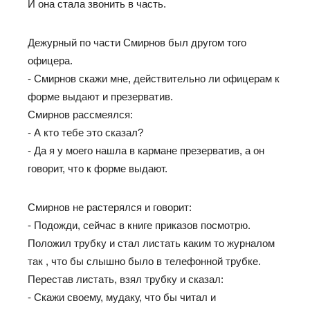
И она стала звонить в часть.
Дежурный по части Смирнов был другом того
офицера.
- Смирнов скажи мне, действительно ли офицерам к
форме выдают и презерватив.
Смирнов рассмеялся:
- А кто тебе это сказал?
- Да я у моего нашла в кармане презерватив, а он
говорит, что к форме выдают.
Смирнов не растерялся и говорит:
- Подожди, сейчас в книге приказов посмотрю.
Положил трубку и стал листать каким то журналом
так , что бы слышно было в телефонной трубке.
Перестав листать, взял трубку и сказал:
- Скажи своему, мудаку, что бы читал и