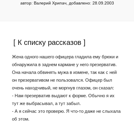
автор: Валерий Хрипач, добавлено: 28.09.2003
[ К списку рассказов ]
Жена одного нашего офицера гладила ему брюки и
обнаружила в заднем кармане у него презерватив.
Она начала обвинять мужа в измене, так как с ней
он презервативом не пользовался. Офицер был
очень находчивый, не моргнув глазом, он сказал:
- Нам презерватив выдают к форме. Обычно я их
тут же выбрасывал, а тут забыл.
- А я сейчас это проверю. Я что-то даже не слыхала
об этом.