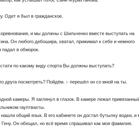
у. Одет я был в гражданское.
 соревнования, и мы должны с Шильченко вместе выступать на
ина. Он любого дебошира, хватал, прижимал к себе и немного
я падал в обморок.
, кстати по какому виду спорта Вы должны выступать?
его друга посмотреть? Пойдём. :- перешёл он со мной на ты.
одной камеры. Я заглянул в глазок. В камере лежал привязанный
альником гауптвахты.
нашли общий язык. В его кабинете он достал бутылку водки, и
л Гену. Он обещал, но всё время спрашивал как моя фамилия.