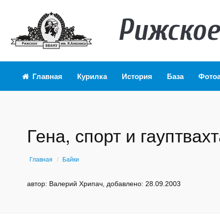
Рижское
Главная
Курилка
История
База
Фото
Гена, спорт и гауптвах
Главная
Байки
автор: Валерий Хрипач, добавлено: 28.09.2003