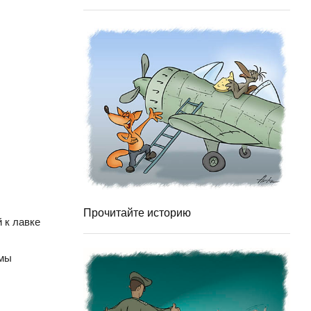
Прочитайте историю
 к лавке
 мы