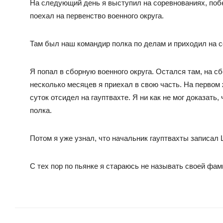
На следующий день я выступил на соревнованиях, побед
поехал на первенство военного округа.
Там был наш командир полка по делам и приходил на с
Я попал в сборную военного округа. Остался там, на с
несколько месяцев я приехал в свою часть. На первом 
суток отсидел на гауптвахте. Я ни как не мог доказать,
полка.
Потом я уже узнал, что начальник гауптвахты записал
С тех пор по пьянке я стараюсь не называть своей фам